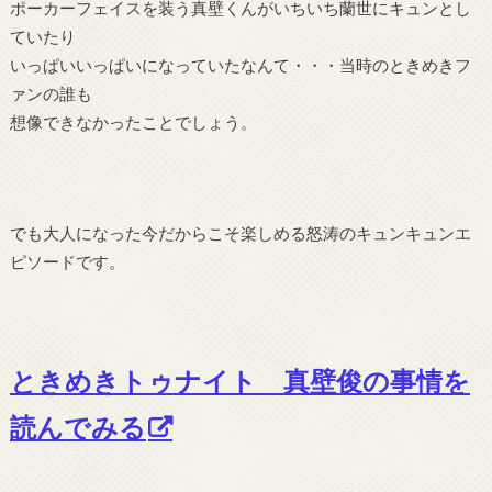
ポーカーフェイスを装う真壁くんがいちいち蘭世にキュンとし
ていたり
いっぱいいっぱいになっていたなんて・・・当時のときめきフ
ァンの誰も
想像できなかったことでしょう。
でも大人になった今だからこそ楽しめる怒涛のキュンキュンエ
ピソードです。
ときめきトゥナイト 真壁俊の事情を
読んでみる