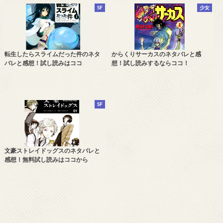
SF
少女
転生したらスライムだった件のネタ
からくりサーカスのネタバレと感
バレと感想！試し読みはココ
想！試し読みするならココ！
SF
文豪ストレイドッグスのネタバレと
感想！無料試し読みはココから