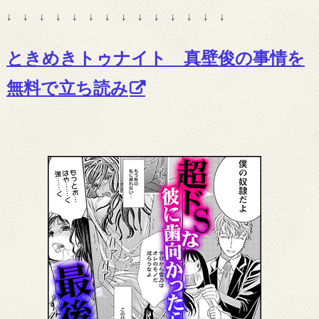
↓ ↓ ↓ ↓ ↓ ↓ ↓ ↓ ↓ ↓ ↓ ↓ ↓ ↓
ときめきトゥナイト 真壁俊の事情を
無料で立ち読み