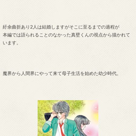
紆余曲折あり2人は結婚しますがそこに至るまでの過程が
本編では語られることのなかった真壁くんの視点から描かれて
います。
魔界から人間界にやって来て母子生活を始めた幼少時代。