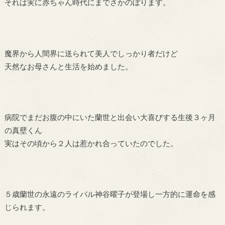
それは実に赤ちゃん時代にまでさかのぼります。
魔界から人間界に送られて美人でしっかり者だけど
天然なお母さんと生活を始めました。
病院でまだお腹の中にいた蘭世と出会い大喜びする生後３ヶ月
の真壁くん
実はその頃から２人は惹かれ合っていたのでした。
５歳蘭世の永遠のライバル神谷曜子が登場し一方的に運命を感
じられます。