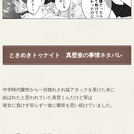
ときめきトゥナイト 真壁俊の事情ネタバレ
中学時代蘭世から一目惚れされ猛アタックを受けた末に
結ばれたと思われていた真壁くんだけど実は
彼女に負けず劣らず一途に蘭世を思い続けていました。