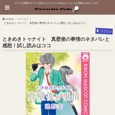
カフェの情報やカフェで読むのにオススメの本などいろいろな情報をお伝えします。
HOME
ラブコメ
ときめきトゥナイト 真壁俊の事情のネタバレと感想！試し読みはココ
ラブコメ
ときめきトゥナイト 真壁俊の事情のネタバレと
感想！試し読みはココ