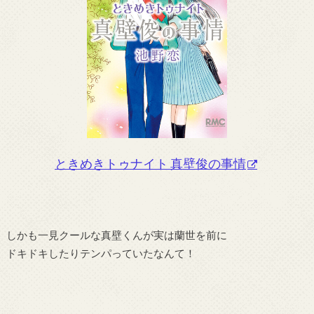
ときめきトゥナイト 真壁俊の事情
しかも一見クールな真壁くんが実は蘭世を前に
ドキドキしたりテンパっていたなんて！