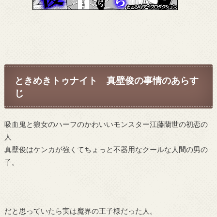
ときめきトゥナイト 真壁俊の事情のあらす
じ
吸血鬼と狼女のハーフのかわいいモンスター江藤蘭世の初恋の
人
真壁俊はケンカが強くてちょっと不器用なクールな人間の男の
子。
だと思っていたら実は魔界の王子様だった人。