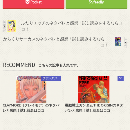
Pocket
feedly
ふたりエッチのネタバレと感想！試し読みをするならコ
コ！
からくりサーカスのネタバレと感想！試し読みするならコ
コ！
RECOMMEND
こちらの記事も人気です。
ファンタジー
SF
CLAYMORE（クレイモア）のネタバ
機動戦士ガンダム THE ORIGINのネタ
レと感想！試し読みはココ
バレと感想！試し読みはココ