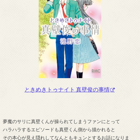
ときめきトゥナイト 真壁俊の事情
夢魔のサリに真壁くんが操られてしまうファンにとって
ハラハラするエピソードも真壁くん側から描かれると
その本心が見え隠れしてなんともキュンとするお話になりま