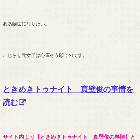
ああ蘭世になりたい。
こじらせ元女子は心底そう願うのです。
ときめきトゥナイト 真壁俊の事情を
読む
サイト内より【ときめきトゥナイト 真壁俊の事情】と