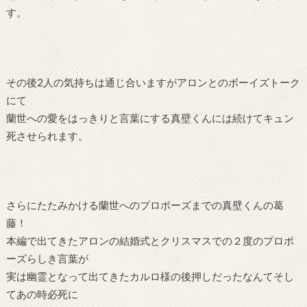
す。
その後2人の気持ちは通じ合いますがアロンとのボーイズトーク
にて
蘭世への愛をはっきりと言葉にする真壁くんには続けてキュン
死させられます。
さらにたたみかける蘭世へのプロポーズまでの真壁くんの葛
藤！
本編で出てきたアロンの結婚式とクリスマスでの２度のプロポ
ーズらしき言葉が
実は幽霊となって出てきたカルロ様の後押しだったなんてそし
てあの時必死に