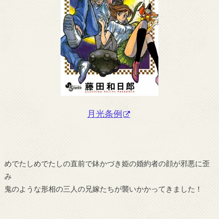
月光条例
めでたしめでたしの直前で鉢かづき姫の婚約者の顔が邪悪に歪
み
鬼のような形相の三人の兄嫁たちが襲いかかってきました！