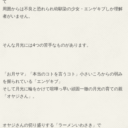
て
周囲からは不良と恐れられ幼馴染の少女・エンゲキブしか理解
者がいません。
そんな月光には4つの苦手なものがあります。
「お月サマ」「本当のコトを言うコト」小さいころからの弱み
を握られている「エンゲキブ」
そして月光に輪をかけて喧嘩っ早い頑固一徹の月光の育ての親
「オヤジさん」。
オヤジさんの切り盛りする「ラーメンいわさき」で