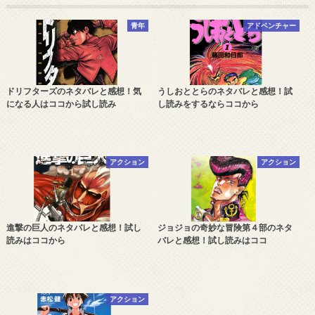
青年
アドベンチャー
ドリフターズのネタバレと感想！気
うしおととらのネタバレと感想！試
になる人はココから試し読み
し読みをするならココから
アクション
アクション
進撃の巨人のネタバレと感想！試し
ジョジョの奇妙な冒険第４部のネタ
読みはココから
バレと感想！試し読みはココ
アクション