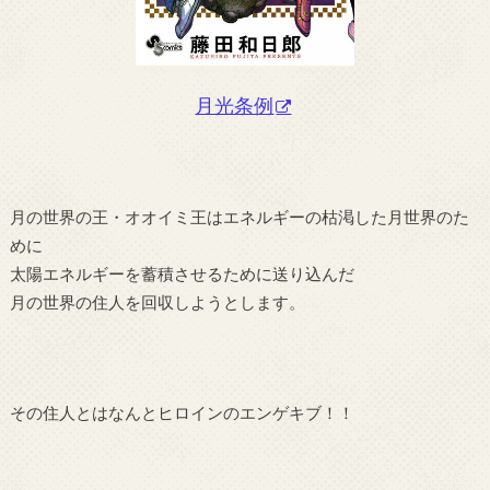
月光条例
月の世界の王・オオイミ王はエネルギーの枯渇した月世界のた
めに
太陽エネルギーを蓄積させるために送り込んだ
月の世界の住人を回収しようとします。
その住人とはなんとヒロインのエンゲキブ！！