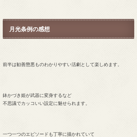
月光条例の感想
前半は勧善懲悪ものわかりやすい活劇として楽しめます。
鉢かづき姫が武器に変身するなど
不思議でカッコいい設定に魅せられます。
一つ一つのエピソードも丁寧に描かれていて