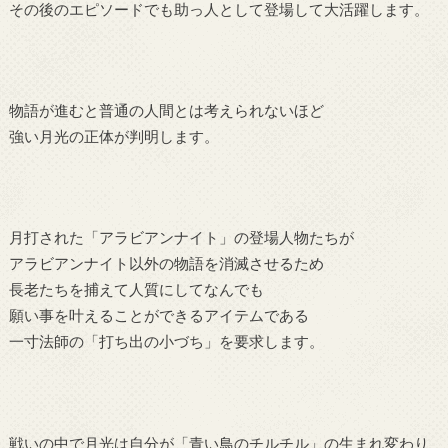
その後のエピソードでも助っ人として登場して大活躍します。
物語が進むと普通の人間とは考えられないほど
強い月光の正体が判明します。
月打された「アラビアンナイト」の登場人物たちが
アラビアンナイト以外の物語を消滅させるため
長老たちを捕えて人質にしてなんでも
願い事を叶えることができるアイテムである
一寸法師の「打ち出の小づち」を要求します。
戦いの中で月光は自分が「青い鳥のチルチル」の生まれ変わり