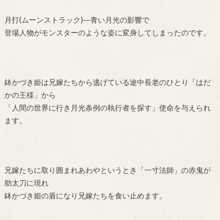
月打(ムーンストラック)―青い月光の影響で
登場人物がモンスターのような姿に変身してしまったのです。
鉢かづき姫は兄嫁たちから逃げている途中長老のひとり「はだ
かの王様」から
「人間の世界に行き月光条例の執行者を探す」使命を与えられ
ます。
兄嫁たちに取り囲まれあわやというとき「一寸法師」の赤鬼が
助太刀に現れ
鉢かづき姫の盾になり兄嫁たちを食い止めます。