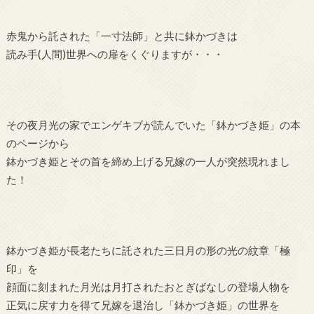
赤鬼から託された「一寸法師」と共に鉢かづきは
読み手(人間)世界への扉をくぐりますが・・・
その夜月光の家でエンゲキブが読んでいた「鉢かづき姫」の本
のページから
鉢かづき姫とその首を締め上げる兄嫁の一人が突然現れまし
た！
鉢かづき姫が長老たちに託された三日月の形の光の紋章「極
印」を
顔面に刻まれた月光は月打されたおとぎばなしの登場人物を
正気に戻す力を得て兄嫁を退治し「鉢かづき姫」の世界を