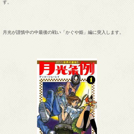
す。
月光が謹慎中の中最後の戦い「かぐや姫」編に突入します。