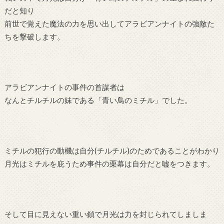
だと知り
前世で覚えた魔法の力を思い出してアラビアンナイトの強敵た
ちを撃破します。
アラビアンナイトの事件の首謀者は
なんとチルチルの妹である「青い鳥のミチル」でした。
ミチルの犯行の動機は自分(チルチル)のためであることがわかり
月光はミチルを庇うため事件の栗幕は自分だと嘘をつきます。
そして目に見えない重い鎖で月光は力を封じられてしましま