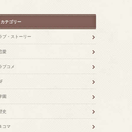
カテゴリー
ラブ・ストーリー
恋愛
ラブコメ
SF
学園
歴史
４コマ