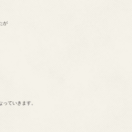
たが
。
なっていきます。