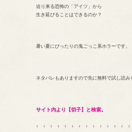
迫り来る恐怖の「アイツ」から
生き延びることはできるのか？
暑い夏にぴったりの鬼ごっこ系ホラーです。
ネタバレもありますので先に無料で試し読み
サイト内より【切子】と検索。
↓ ↓ ↓ ↓ ↓ ↓ ↓ ↓ ↓ ↓ ↓ ↓ ↓ ↓