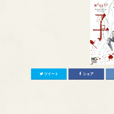
ツイート
シェア