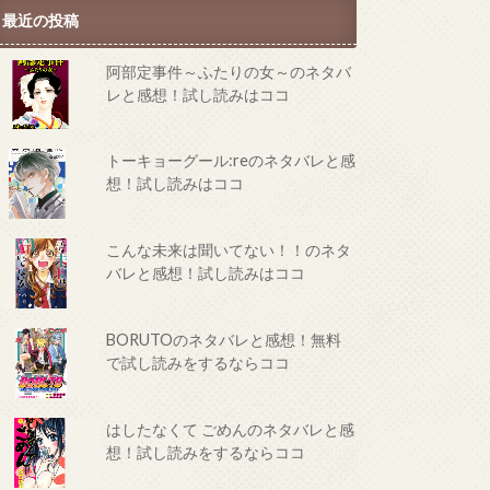
最近の投稿
阿部定事件～ふたりの女～のネタバ
レと感想！試し読みはココ
トーキョーグール:reのネタバレと感
想！試し読みはココ
こんな未来は聞いてない！！のネタ
バレと感想！試し読みはココ
BORUTOのネタバレと感想！無料
で試し読みをするならココ
はしたなくて ごめんのネタバレと感
想！試し読みをするならココ