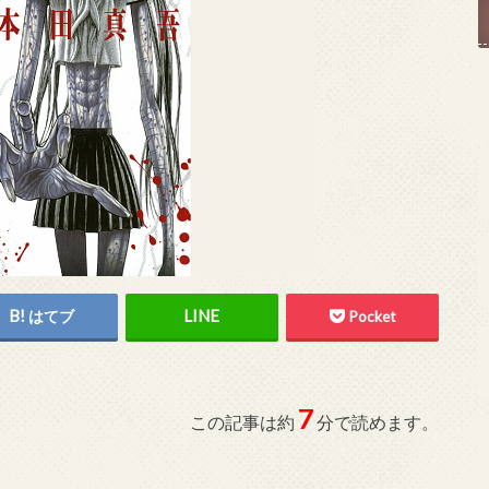
はてブ
Pocket
7
この記事は約
分で読めます。