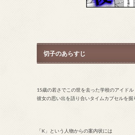
切子のあらすじ
15歳の若さでこの世を去った学校のアイド
彼女の思い出を語り合いタイムカプセルを掘
「K」という人物からの案内状には