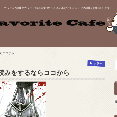
カフェの情報やカフェで読むのにオススメの本などいろいろな情報をお伝えします。
らココから
ホラー
読みをするならココから