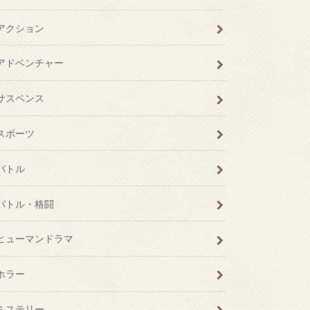
アクション
アドベンチャー
サスペンス
スポーツ
バトル
バトル・格闘
ヒューマンドラマ
ホラー
ミステリー