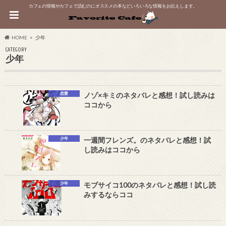
カフェの情報やカフェで読むのにオススメの本などいろいろな情報をお伝えします。
HOME
少年
CATEGORY
少年
恋愛
ノゾ×キミのネタバレと感想！試し読みは
ココから
少年
一週間フレンズ。のネタバレと感想！試
し読みはココから
少年
モブサイコ100のネタバレと感想！試し読
みするならココ