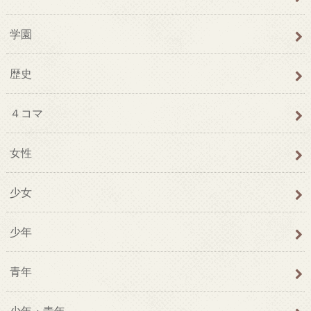
学園
歴史
４コマ
女性
少女
少年
青年
少年・青年