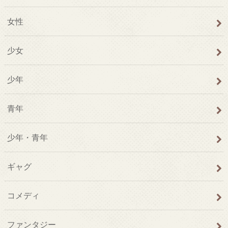
女性
少女
少年
青年
少年・青年
ギャグ
コメディ
ファンタジー