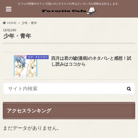
カフェの情報やカフェで読むのにオススメの本などいろいろな情報をお伝えします。
HOME
少年・青年
CATEGORY
少年・青年
ラブ・ストーリー
四月は君の嘘(漫画)のネタバレと感想！試
し読みはココから
アクセスランキング
まだデータがありません。