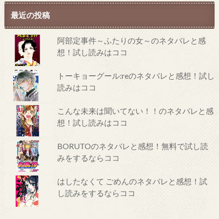
最近の投稿
阿部定事件～ふたりの女～のネタバレと感
想！試し読みはココ
トーキョーグール:reのネタバレと感想！試し
読みはココ
こんな未来は聞いてない！！のネタバレと感
想！試し読みはココ
BORUTOのネタバレと感想！無料で試し読
みをするならココ
はしたなくて ごめんのネタバレと感想！試
し読みをするならココ