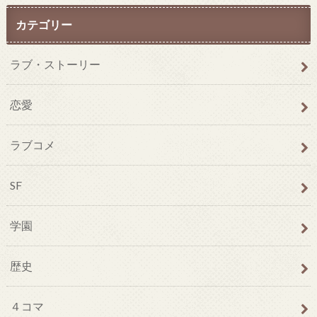
カテゴリー
ラブ・ストーリー
恋愛
ラブコメ
SF
学園
歴史
４コマ